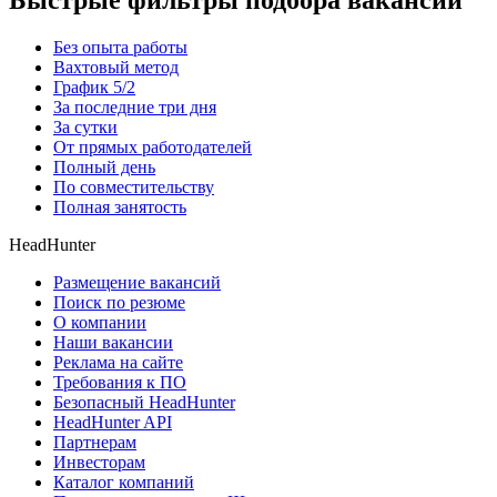
Быстрые фильтры подбора вакансий
Без опыта работы
Вахтовый метод
График 5/2
За последние три дня
За сутки
От прямых работодателей
Полный день
По совместительству
Полная занятость
HeadHunter
Размещение вакансий
Поиск по резюме
О компании
Наши вакансии
Реклама на сайте
Требования к ПО
Безопасный HeadHunter
HeadHunter API
Партнерам
Инвесторам
Каталог компаний