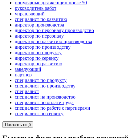
популярные для женщин после 50
руководитель работ
управляющий
специалист по развитию
директор производства
директор по персоналу производство
директор по персоналу
директор по развитию производства
директор по производству
директор по продукту
директор по сервису
директор по развитию
заведующий
партнер
специалист по продукту
специалист по производству
специалист
специалист на производство
специалист по оплате труда
специалист по работе с партнерами
специалист по сервису
Показать ещё